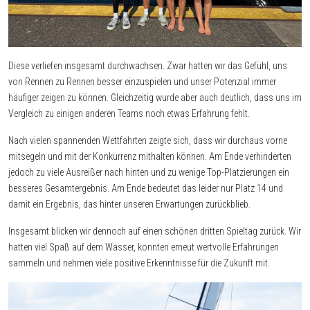
Diese verliefen insgesamt durchwachsen. Zwar hatten wir das Gefühl, uns
von Rennen zu Rennen besser einzuspielen und unser Potenzial immer
häufiger zeigen zu können. Gleichzeitig wurde aber auch deutlich, dass uns im
Vergleich zu einigen anderen Teams noch etwas Erfahrung fehlt.
Nach vielen spannenden Wettfahrten zeigte sich, dass wir durchaus vorne
mitsegeln und mit der Konkurrenz mithalten können. Am Ende verhinderten
jedoch zu viele Ausreißer nach hinten und zu wenige Top-Platzierungen ein
besseres Gesamtergebnis. Am Ende bedeutet das leider nur Platz 14 und
damit ein Ergebnis, das hinter unseren Erwartungen zurückblieb.
Insgesamt blicken wir dennoch auf einen schönen dritten Spieltag zurück. Wir
hatten viel Spaß auf dem Wasser, konnten erneut wertvolle Erfahrungen
sammeln und nehmen viele positive Erkenntnisse für die Zukunft mit.