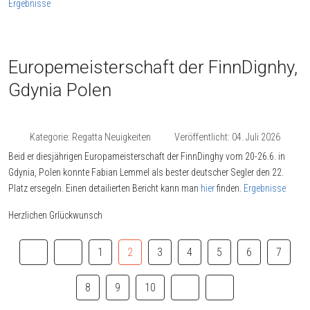
Ergebnisse
Europemeisterschaft der FinnDignhy,
Gdynia Polen
Kategorie:
Regatta Neuigkeiten
Veröffentlicht: 04. Juli 2026
Beid er diesjährigen Europameisterschaft der FinnDinghy vom 20-26.6. in
Gdynia, Polen konnte Fabian Lemmel als bester deutscher Segler den 22.
Platz ersegeln. Einen detailierten Bericht kann man
hier
finden.
Ergebnisse
Herzlichen Grlückwunsch
1
2
3
4
5
6
7
8
9
10