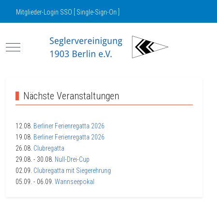
Mitglieder-Login SSO [ Single-Sign-On ]
Mobile Menu Toggle
Nächste Veranstaltungen
12.08.
Berliner Ferienregatta 2026
19.08.
Berliner Ferienregatta 2026
26.08.
Clubregatta
29.08.
- 30.08.
Null-Drei-Cup
02.09.
Clubregatta mit Siegerehrung
05.09.
- 06.09.
Wannseepokal