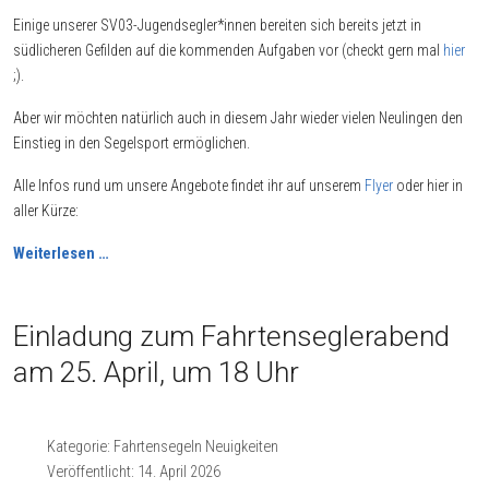
Einige unserer SV03-Jugendsegler*innen bereiten sich bereits jetzt in
südlicheren Gefilden auf die kommenden Aufgaben vor (checkt gern mal
hier
;).
Aber wir möchten natürlich auch in diesem Jahr wieder vielen Neulingen den
Einstieg in den Segelsport ermöglichen.
Alle Infos rund um unsere Angebote findet ihr auf unserem
Flyer
oder hier in
aller Kürze:
Weiterlesen …
Einladung zum Fahrtenseglerabend
am 25. April, um 18 Uhr
Kategorie:
Fahrtensegeln Neuigkeiten
Veröffentlicht: 14. April 2026