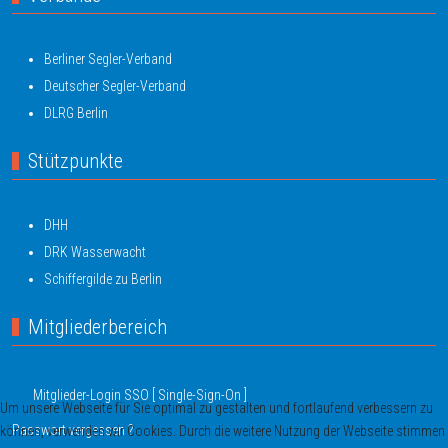
Berliner Segler-Verband
Deutscher Segler-Verband
DLRG Berlin
Stützpunkte
DHH
DRK Wasserwacht
Schiffergilde zu Berlin
Mitgliederbereich
Mitglieder-Login SSO [ Single-Sign-On ]
Um unsere Webseite für Sie optimal zu gestalten und fortlaufend verbessern zu
Passwort vergessen ?
können, verwenden wir Cookies. Durch die weitere Nutzung der Webseite stimmen