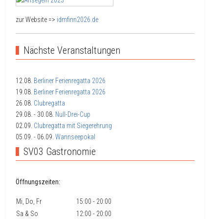
zur Website =>
idmfinn2026.de
Nächste Veranstaltungen
12.08.
Berliner Ferienregatta 2026
19.08.
Berliner Ferienregatta 2026
26.08.
Clubregatta
29.08.
- 30.08.
Null-Drei-Cup
02.09.
Clubregatta mit Siegerehrung
05.09.
- 06.09.
Wannseepokal
SV03 Gastronomie
Öffnungszeiten:
Mi, Do, Fr
15:00 - 20:00
Sa & So
12:00 - 20:00