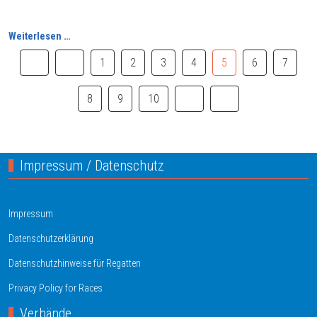
Weiterlesen …
1
2
3
4
5
6
7
8
9
10
Impressum / Datenschutz
Impressum
Datenschutzerklärung
Datenschutzhinweise für Regatten
Privacy Policy for Races
Verbände