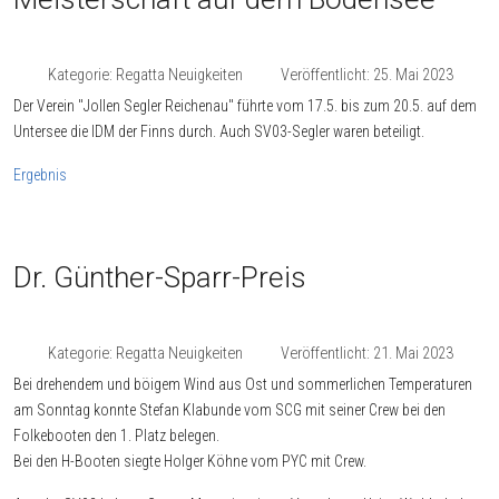
Kategorie:
Regatta Neuigkeiten
Veröffentlicht: 25. Mai 2023
Der Verein "Jollen Segler Reichenau" führte vom 17.5. bis zum 20.5. auf dem
Untersee die IDM der Finns durch. Auch SV03-Segler waren beteiligt.
Ergebnis
Dr. Günther-Sparr-Preis
Kategorie:
Regatta Neuigkeiten
Veröffentlicht: 21. Mai 2023
Bei drehendem und böigem Wind aus Ost und sommerlichen Temperaturen
am Sonntag konnte Stefan Klabunde vom SCG mit seiner Crew bei den
Folkebooten den 1. Platz belegen.
Bei den H-Booten siegte Holger Köhne vom PYC mit Crew.