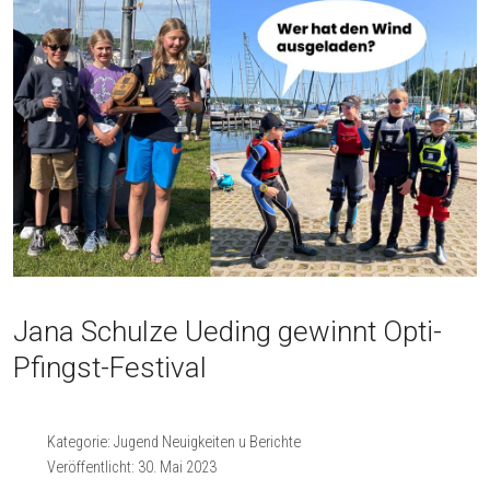
Jana Schulze Ueding gewinnt Opti-
Pfingst-Festival
Kategorie:
Jugend Neuigkeiten u Berichte
Veröffentlicht: 30. Mai 2023