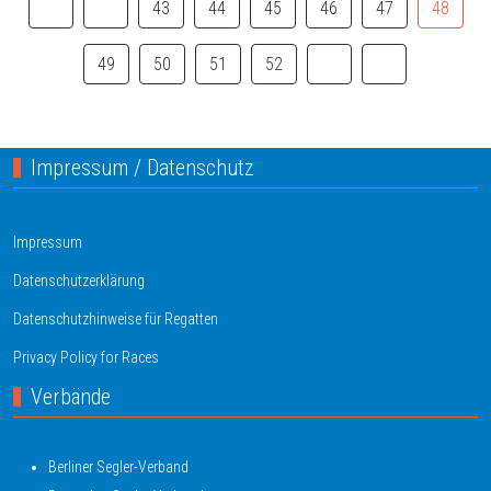
43
44
45
46
47
48
49
50
51
52
Impressum / Datenschutz
Impressum
Datenschutzerklärung
Datenschutzhinweise für Regatten
Privacy Policy for Races
Verbände
Berliner Segler-Verband