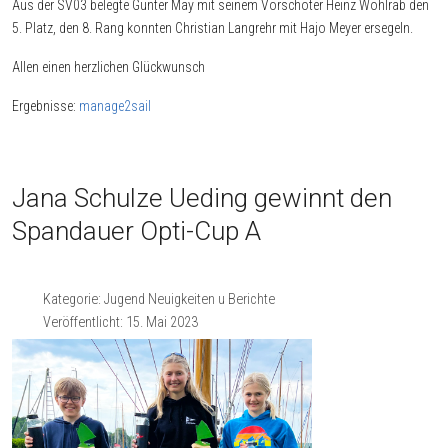
Aus der SV03 belegte Gunter May mit seinem Vorschoter Heinz Wohlrab den
5. Platz, den 8. Rang konnten Christian Langrehr mit Hajo Meyer ersegeln.
Allen einen herzlichen Glückwunsch
Ergebnisse:
manage2sail
Jana Schulze Ueding gewinnt den
Spandauer Opti-Cup A
Kategorie:
Jugend Neuigkeiten u Berichte
Veröffentlicht: 15. Mai 2023