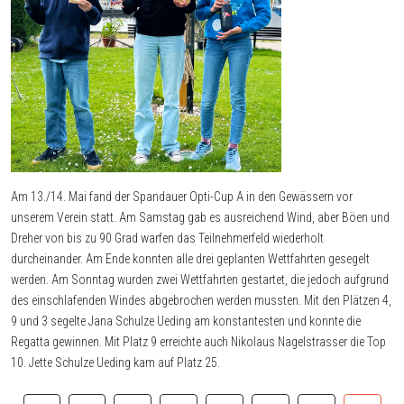
Am 13./14. Mai fand der Spandauer Opti-Cup A in den Gewässern vor
unserem Verein statt. Am Samstag gab es ausreichend Wind, aber Böen und
Dreher von bis zu 90 Grad warfen das Teilnehmerfeld wiederholt
durcheinander. Am Ende konnten alle drei geplanten Wettfahrten gesegelt
werden. Am Sonntag wurden zwei Wettfahrten gestartet, die jedoch aufgrund
des einschlafenden Windes abgebrochen werden mussten. Mit den Plätzen 4,
9 und 3 segelte Jana Schulze Ueding am konstantesten und konnte die
Regatta gewinnen. Mit Platz 9 erreichte auch Nikolaus Nagelstrasser die Top
10. Jette Schulze Ueding kam auf Platz 25.