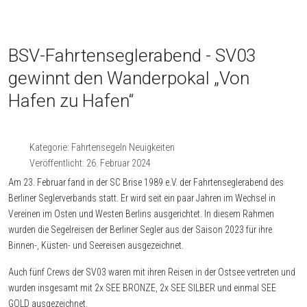
BSV-Fahrtenseglerabend - SV03
gewinnt den Wanderpokal „Von
Hafen zu Hafen“
Kategorie:
Fahrtensegeln Neuigkeiten
Veröffentlicht: 26. Februar 2024
Am 23. Februar fand in der SC Brise 1989 e.V. der Fahrtenseglerabend des
Berliner Seglerverbands statt. Er wird seit ein paar Jahren im Wechsel in
Vereinen im Osten und Westen Berlins ausgerichtet. In diesem Rahmen
wurden die Segelreisen der Berliner Segler aus der Saison 2023 für ihre
Binnen-, Küsten- und Seereisen ausgezeichnet.
Auch fünf Crews der SV03 waren mit ihren Reisen in der Ostsee vertreten und
wurden insgesamt mit 2x SEE BRONZE, 2x SEE SILBER und einmal SEE
GOLD ausgezeichnet.