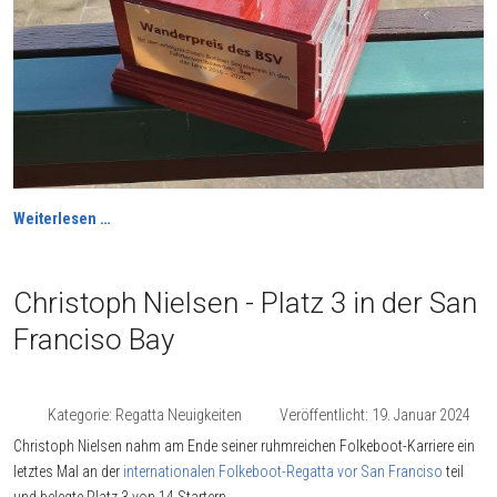
Weiterlesen …
Christoph Nielsen - Platz 3 in der San
Franciso Bay
Kategorie:
Regatta Neuigkeiten
Veröffentlicht: 19. Januar 2024
Christoph Nielsen nahm am Ende seiner ruhmreichen Folkeboot-Karriere ein
letztes Mal an der
internationalen Folkeboot-Regatta vor San Franciso
teil
und belegte Platz 3 von 14 Startern.