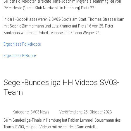
Bei den Folkebooten erreichte Hans-Joachim Meyer als Teammitglied von
Peter Hosie ('Jacht-Klub Nordwest' in Hamburg) Platz 22.
In der H-Boot-Klasse waren 2 SV03-Boote am Start. Thomas Strasser kam
mit Sophie Zimmermann und Lutz Kramer auf Platz 16 von 25. Peter
Brinkhaus wurde mit Robert Tepasse und Florian Wegner 24.
Ergebnisse Folkeboote
Ergebnisse H-Boote
Segel-Bundesliga HH Videos SV03-
Team
Kategorie:
SV03 News
Veröffentlicht: 25. Oktober 2023
Beim Bundesliga-Finale in Hamburg hat Fabian Lemmel, Steuermann des
Teams SV03, ein paar Videos mit seiner HeadCam erstellt.