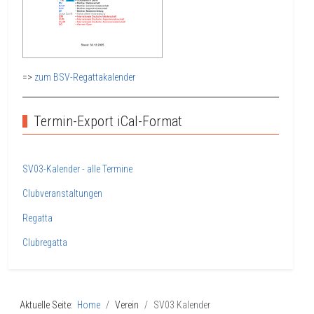
=>
zum BSV-Regattakalender
Termin-Export iCal-Format
SV03-Kalender - alle Termine
Clubveranstaltungen
Regatta
Clubregatta
Aktuelle Seite:
Home
Verein
SV03 Kalender