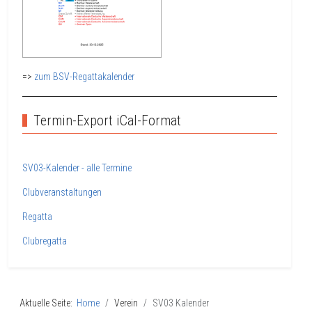
=>
zum BSV-Regattakalender
Termin-Export iCal-Format
SV03-Kalender - alle Termine
Clubveranstaltungen
Regatta
Clubregatta
Aktuelle Seite:
Home
Verein
SV03 Kalender