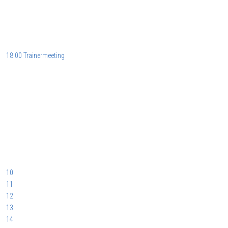
18:00 Trainermeeting
10
11
12
13
14