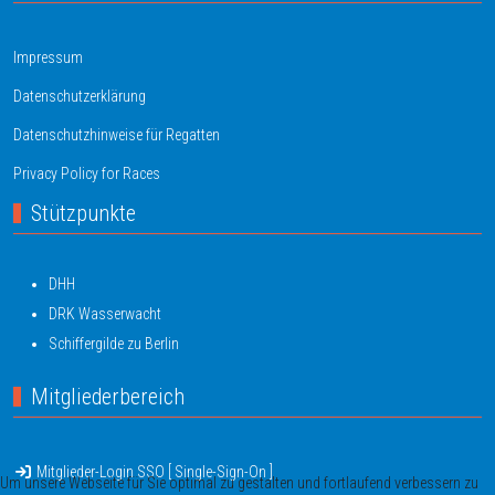
Impressum
Datenschutzerklärung
Datenschutzhinweise für Regatten
Privacy Policy for Races
Stützpunkte
DHH
DRK Wasserwacht
Schiffergilde zu Berlin
Mitgliederbereich
Mitglieder-Login SSO [ Single-Sign-On ]
Um unsere Webseite für Sie optimal zu gestalten und fortlaufend verbessern zu