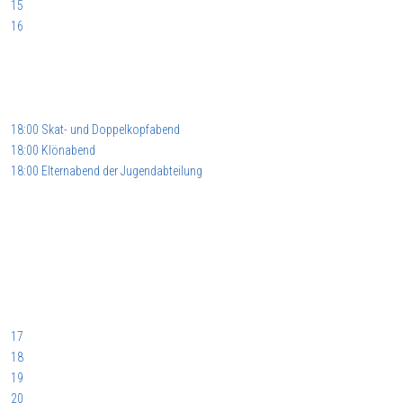
15
16
18:00 Skat- und Doppelkopfabend
18:00 Klönabend
18:00 Elternabend der Jugendabteilung
17
18
19
20