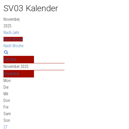
SV03 Kalender
November,
2025
Nach Jahr
Nach Monat
Nach Woche
Oktober
November 2025
Dezember
Mon
Die
Mit
Don
Fre
Sam
Son
27