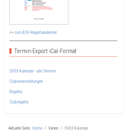
=>
zum BSV-Regattakalender
Termin-Export iCal-Format
SV03-Kalender - alle Termine
Clubveranstaltungen
Regatta
Clubregatta
Aktuelle Seite:
Home
Verein
SV03 Kalender