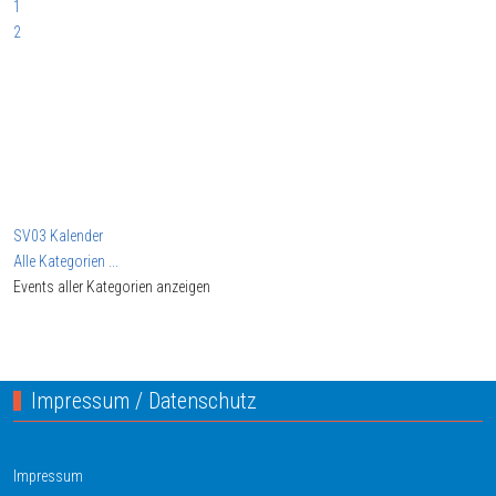
1
2
SV03 Kalender
Alle Kategorien ...
Events aller Kategorien anzeigen
Impressum / Datenschutz
Impressum