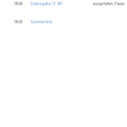
18:00
Clubregatta 12. WF
ausgefallen, Flaute
18:00
Sommerfest