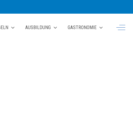
Off-Ca
GELN
AUSBILDUNG
GASTRONOMIE