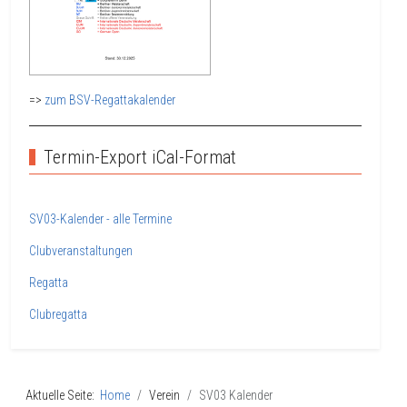
=>
zum BSV-Regattakalender
Termin-Export iCal-Format
SV03-Kalender - alle Termine
Clubveranstaltungen
Regatta
Clubregatta
Aktuelle Seite:
Home
Verein
SV03 Kalender