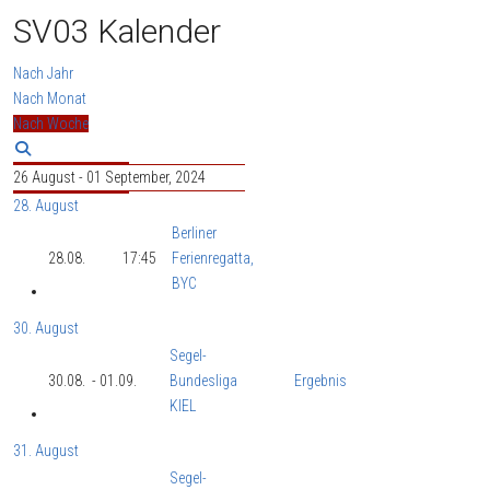
SV03 Kalender
Nach Jahr
Nach Monat
Nach Woche
26 August - 01 September, 2024
28. August
Berliner
28.08.
17:45
Ferienregatta,
BYC
30. August
Segel-
30.08.
- 01.09.
Bundesliga
Ergebnis
KIEL
31. August
Segel-