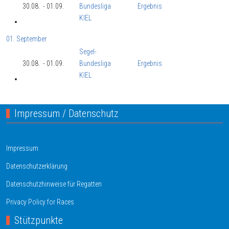
30.08.
- 01.09.
Bundesliga
Ergebnis
KIEL
01. September
Segel-
30.08.
- 01.09.
Bundesliga
Ergebnis
KIEL
Impressum / Datenschutz
Impressum
Datenschutzerklärung
Datenschutzhinweise für Regatten
Privacy Policy for Races
Stützpunkte