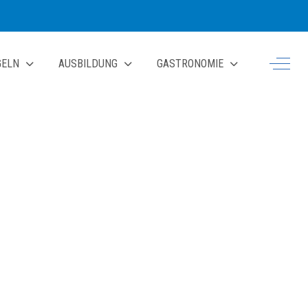
Off-Ca
GELN
AUSBILDUNG
GASTRONOMIE