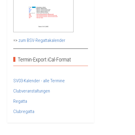
=>
zum BSV-Regattakalender
Termin-Export iCal-Format
SV03-Kalender - alle Termine
Clubveranstaltungen
Regatta
Clubregatta