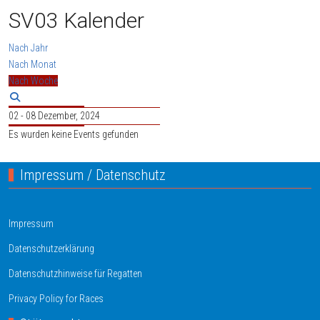
SV03 Kalender
Nach Jahr
Nach Monat
Nach Woche
02 - 08 Dezember, 2024
Es wurden keine Events gefunden
Impressum / Datenschutz
Impressum
Datenschutzerklärung
Datenschutzhinweise für Regatten
Privacy Policy for Races