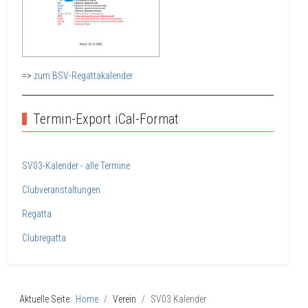
=>
zum BSV-Regattakalender
Termin-Export iCal-Format
SV03-Kalender - alle Termine
Clubveranstaltungen
Regatta
Clubregatta
Aktuelle Seite:
Home
Verein
SV03 Kalender