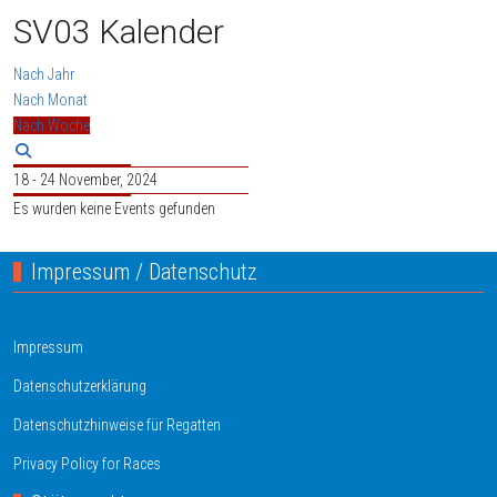
SV03 Kalender
Nach Jahr
Nach Monat
Nach Woche
18 - 24 November, 2024
Es wurden keine Events gefunden
Impressum / Datenschutz
Impressum
Datenschutzerklärung
Datenschutzhinweise für Regatten
Privacy Policy for Races