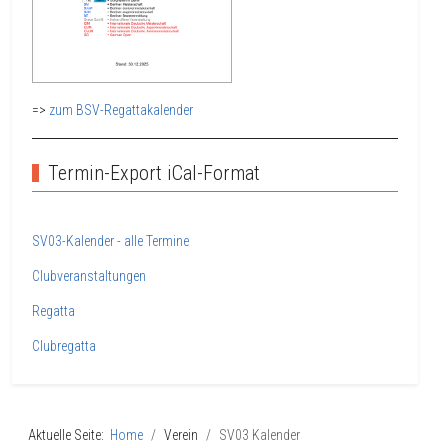
=>
zum BSV-Regattakalender
Termin-Export iCal-Format
SV03-Kalender - alle Termine
Clubveranstaltungen
Regatta
Clubregatta
Aktuelle Seite:
Home
Verein
SV03 Kalender