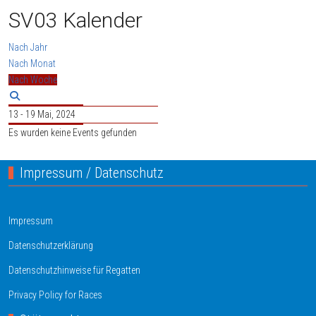
SV03 Kalender
Nach Jahr
Nach Monat
Nach Woche
13 - 19 Mai, 2024
Es wurden keine Events gefunden
Impressum / Datenschutz
Impressum
Datenschutzerklärung
Datenschutzhinweise für Regatten
Privacy Policy for Races