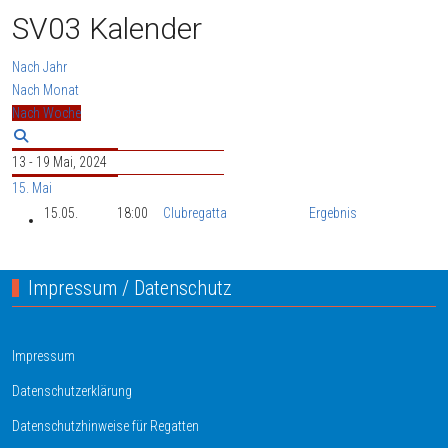
SV03 Kalender
Nach Jahr
Nach Monat
Nach Woche
13 - 19 Mai, 2024
15. Mai
15.05.
18:00
Clubregatta
Ergebnis
Impressum / Datenschutz
Impressum
Datenschutzerklärung
Datenschutzhinweise für Regatten