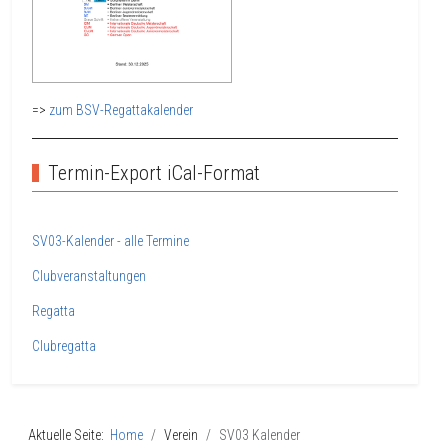
=>
zum BSV-Regattakalender
Termin-Export iCal-Format
SV03-Kalender - alle Termine
Clubveranstaltungen
Regatta
Clubregatta
Aktuelle Seite:
Home
Verein
SV03 Kalender