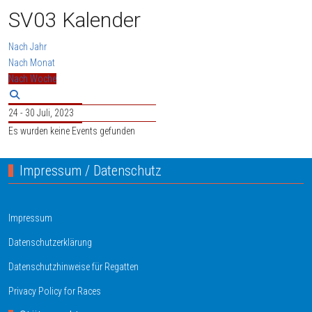
SV03 Kalender
Nach Jahr
Nach Monat
Nach Woche
24 - 30 Juli, 2023
Es wurden keine Events gefunden
Impressum / Datenschutz
Impressum
Datenschutzerklärung
Datenschutzhinweise für Regatten
Privacy Policy for Races