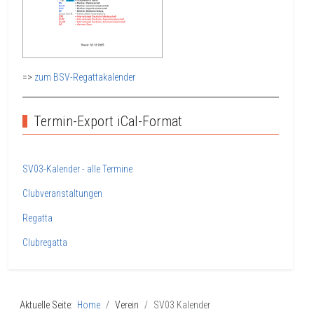
=>
zum BSV-Regattakalender
Termin-Export iCal-Format
SV03-Kalender - alle Termine
Clubveranstaltungen
Regatta
Clubregatta
Aktuelle Seite:
Home
Verein
SV03 Kalender