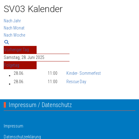
SV03 Kalender
Nach Jahr
Nach Monat
Nach Woche
Vorheriger Tag
Samstag, 28. Juni 2025
Folgetag
28.06.
11:00
Kinder- Sommerfest
28.06.
11:00
Rescue Day
Impressum / Datenschutz
Impressum
Datenschutzerklärung