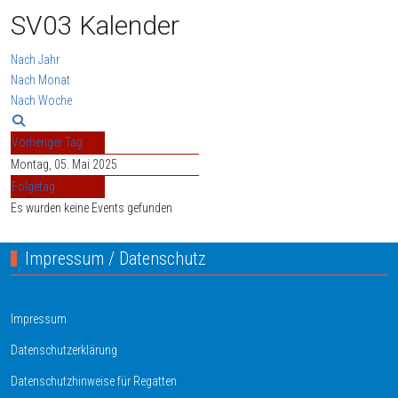
SV03 Kalender
Nach Jahr
Nach Monat
Nach Woche
Vorheriger Tag
Montag, 05. Mai 2025
Folgetag
Es wurden keine Events gefunden
Impressum / Datenschutz
Impressum
Datenschutzerklärung
Datenschutzhinweise für Regatten