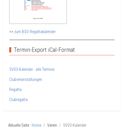
=>
zum BSV-Regattakalender
Termin-Export iCal-Format
SV03-Kalender - alle Termine
Clubveranstaltungen
Regatta
Clubregatta
Aktuelle Seite:
Home
Verein
SV03 Kalender