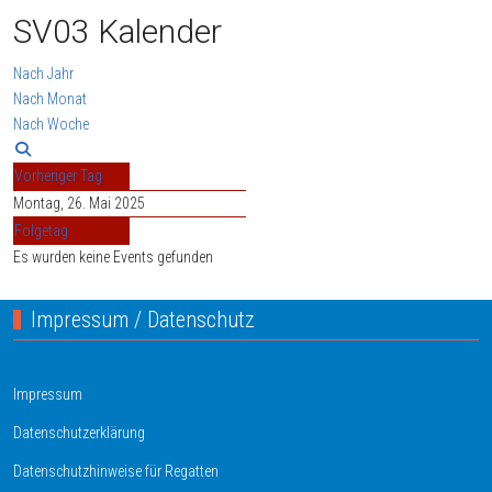
SV03 Kalender
Nach Jahr
Nach Monat
Nach Woche
Vorheriger Tag
Montag, 26. Mai 2025
Folgetag
Es wurden keine Events gefunden
Impressum / Datenschutz
Impressum
Datenschutzerklärung
Datenschutzhinweise für Regatten