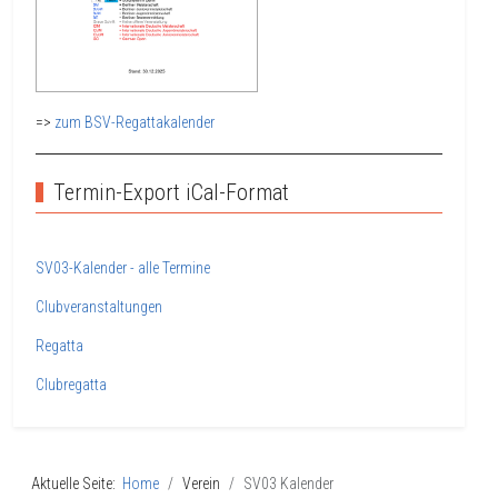
=>
zum BSV-Regattakalender
Termin-Export iCal-Format
SV03-Kalender - alle Termine
Clubveranstaltungen
Regatta
Clubregatta
Aktuelle Seite:
Home
Verein
SV03 Kalender