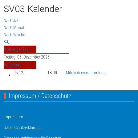
SV03 Kalender
Nach Jahr
Nach Monat
Nach Woche
Vorheriger Tag
Freitag, 05. Dezember 2025
Folgetag
05.12.
18:00
Mitgliederversammlung
Impressum / Datenschutz
Impressum
Datenschutzerklärung