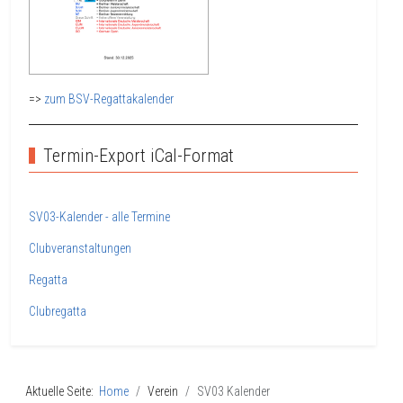
=>
zum BSV-Regattakalender
Termin-Export iCal-Format
SV03-Kalender - alle Termine
Clubveranstaltungen
Regatta
Clubregatta
Aktuelle Seite:
Home
Verein
SV03 Kalender