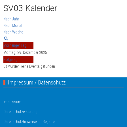
SV03 Kalender
Nach Jahr
Nach Monat
Nach Woche
Vorheriger Tag
Montag, 29. Dezember 2025
Folgetag
Es wurden keine Events gefunden
Impressum / Datenschutz
Impressum
Datenschutzerklärung
Datenschutzhinweise für Regatten