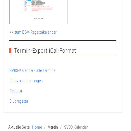
=>
zum BSV-Regattakalender
Termin-Export iCal-Format
SV03-Kalender - alle Termine
Clubveranstaltungen
Regatta
Clubregatta
Aktuelle Seite:
Home
Verein
SV03 Kalender