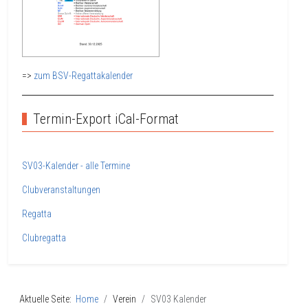
=>
zum BSV-Regattakalender
Termin-Export iCal-Format
SV03-Kalender - alle Termine
Clubveranstaltungen
Regatta
Clubregatta
Aktuelle Seite:
Home
Verein
SV03 Kalender