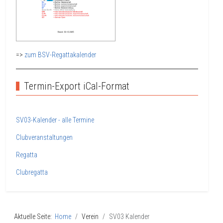
=>
zum BSV-Regattakalender
Termin-Export iCal-Format
SV03-Kalender - alle Termine
Clubveranstaltungen
Regatta
Clubregatta
Aktuelle Seite:
Home
Verein
SV03 Kalender