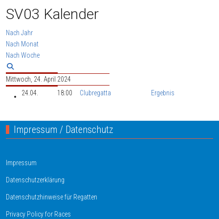
SV03 Kalender
Nach Jahr
Nach Monat
Nach Woche
Mittwoch, 24. April 2024
24.04.
18:00
Clubregatta
Ergebnis
Impressum / Datenschutz
Impressum
Datenschutzerklärung
Datenschutzhinweise für Regatten
Privacy Policy for Races