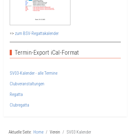
=>
zum BSV-Regattakalender
Termin-Export iCal-Format
SV03-Kalender - alle Termine
Clubveranstaltungen
Regatta
Clubregatta
Aktuelle Seite:
Home
Verein
SV03 Kalender