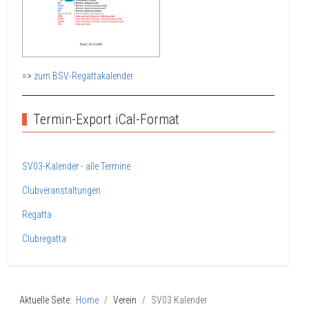
=>
zum BSV-Regattakalender
Termin-Export iCal-Format
SV03-Kalender - alle Termine
Clubveranstaltungen
Regatta
Clubregatta
Aktuelle Seite:
Home
Verein
SV03 Kalender