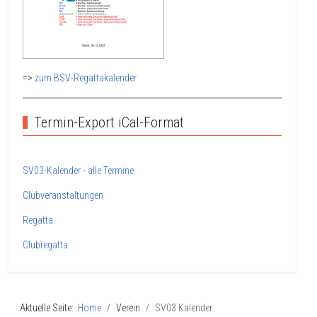
=>
zum BSV-Regattakalender
Termin-Export iCal-Format
SV03-Kalender - alle Termine
Clubveranstaltungen
Regatta
Clubregatta
Aktuelle Seite:
Home
Verein
SV03 Kalender