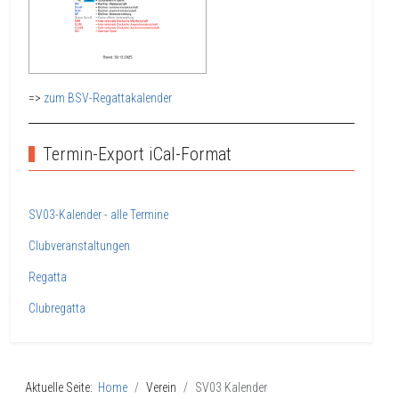
=>
zum BSV-Regattakalender
Termin-Export iCal-Format
SV03-Kalender - alle Termine
Clubveranstaltungen
Regatta
Clubregatta
Aktuelle Seite:
Home
Verein
SV03 Kalender