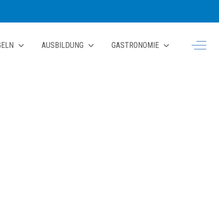
Off-Ca
GELN
AUSBILDUNG
GASTRONOMIE