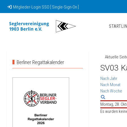
Mitglieder-Login SSO [ Single-Sign-On ]
STARTLIN
Aktuelle Sei
Berliner Regattakalender
SV03 K
Nach Jahr
Nach Monat
Nach Woche
Montag, 28. Ok
Es wurden kein