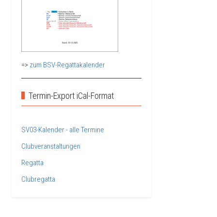
=>
zum BSV-Regattakalender
Termin-Export iCal-Format
SV03-Kalender - alle Termine
Clubveranstaltungen
Regatta
Clubregatta