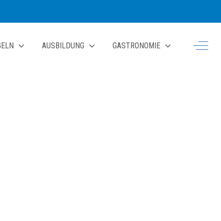
Off-Ca
GELN
AUSBILDUNG
GASTRONOMIE