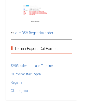
=>
zum BSV-Regattakalender
Termin-Export iCal-Format
SV03-Kalender - alle Termine
Clubveranstaltungen
Regatta
Clubregatta