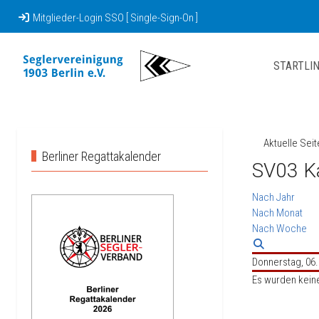
Mitglieder-Login SSO [ Single-Sign-On ]
STARTLIN
Aktuelle Sei
Berliner Regattakalender
SV03 K
Nach Jahr
Nach Monat
Nach Woche
Donnerstag, 06.
Es wurden kein