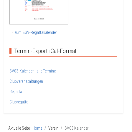
=>
zum BSV-Regattakalender
Termin-Export iCal-Format
SV03-Kalender - alle Termine
Clubveranstaltungen
Regatta
Clubregatta
Aktuelle Seite:
Home
Verein
SV03 Kalender