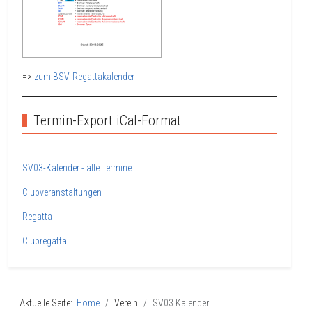
=>
zum BSV-Regattakalender
Termin-Export iCal-Format
SV03-Kalender - alle Termine
Clubveranstaltungen
Regatta
Clubregatta
Aktuelle Seite:
Home
Verein
SV03 Kalender