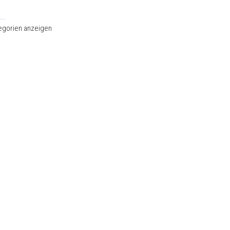
...
tegorien anzeigen