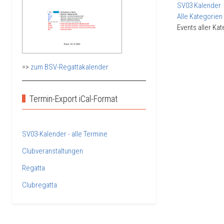
SV03 Kalender
Alle Kategorien 
Events aller Ka
=>
zum BSV-Regattakalender
Termin-Export iCal-Format
SV03-Kalender - alle Termine
Clubveranstaltungen
Regatta
Clubregatta