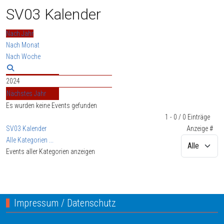
SV03 Kalender
Nach Jahr
Nach Monat
Nach Woche
2024
Nächstes Jahr
Es wurden keine Events gefunden
Limite der Paginierungsliste
1 - 0 / 0 Einträge
SV03 Kalender
Anzeige #
Alle Kategorien ...
Events aller Kategorien anzeigen
Impressum / Datenschutz