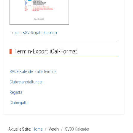
=>
zum BSV-Regattakalender
Termin-Export iCal-Format
SV03-Kalender - alle Termine
Clubveranstaltungen
Regatta
Clubregatta
Aktuelle Seite:
Home
Verein
SV03 Kalender