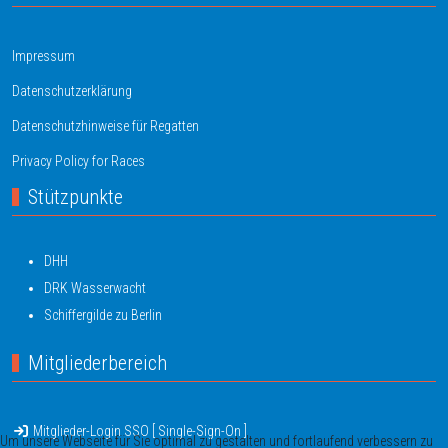
Impressum
Datenschutzerklärung
Datenschutzhinweise für Regatten
Privacy Policy for Races
Stützpunkte
DHH
DRK Wasserwacht
Schiffergilde zu Berlin
Mitgliederbereich
Mitglieder-Login SSO [ Single-Sign-On ]
Um unsere Webseite für Sie optimal zu gestalten und fortlaufend verbessern zu