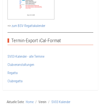
=>
zum BSV-Regattakalender
Termin-Export iCal-Format
SV03-Kalender - alle Termine
Clubveranstaltungen
Regatta
Clubregatta
Aktuelle Seite:
Home
Verein
SV03 Kalender