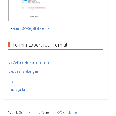
=>
zum BSV-Regattakalender
Termin-Export iCal-Format
SV03-Kalender - alle Termine
Clubveranstaltungen
Regatta
Clubregatta
Aktuelle Seite:
Home
Verein
SV03 Kalender