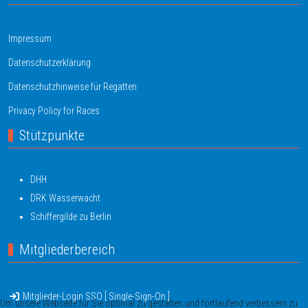
Impressum
Datenschutzerklärung
Datenschutzhinweise für Regatten
Privacy Policy for Races
Stützpunkte
DHH
DRK Wasserwacht
Schiffergilde zu Berlin
Mitgliederbereich
Mitglieder-Login SSO [ Single-Sign-On ]
Um unsere Webseite für Sie optimal zu gestalten und fortlaufend verbessern zu