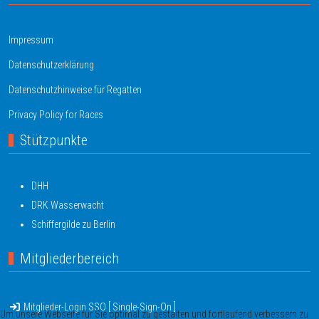
Impressum
Datenschutzerklärung
Datenschutzhinweise für Regatten
Privacy Policy for Races
Stützpunkte
DHH
DRK Wasserwacht
Schiffergilde zu Berlin
Mitgliederbereich
Mitglieder-Login SSO [ Single-Sign-On ]
Um unsere Webseite für Sie optimal zu gestalten und fortlaufend verbessern zu