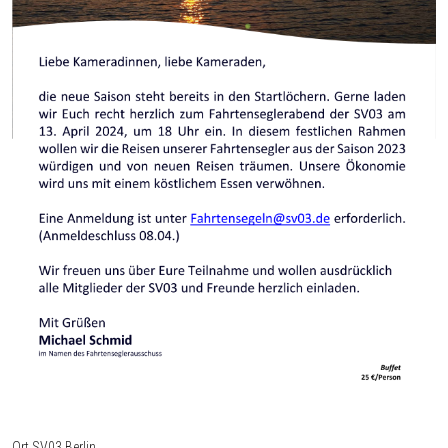
Ort
SV03 Berlin