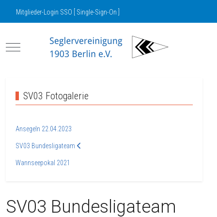
Mitglieder-Login SSO [ Single-Sign-On ]
Mobile Menu Toggle
SV03 Fotogalerie
Ansegeln 22.04.2023
SV03 Bundesligateam
Wannseepokal 2021
SV03 Bundesligateam