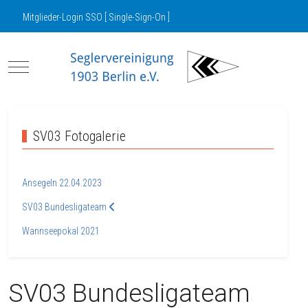
Mitglieder-Login SSO [ Single-Sign-On ]
Mobile Menu Toggle
SV03 Fotogalerie
Ansegeln 22.04.2023
SV03 Bundesligateam
Wannseepokal 2021
SV03 Bundesligateam