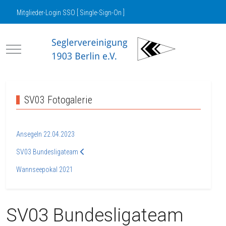
Mitglieder-Login SSO [ Single-Sign-On ]
Mobile Menu Toggle
SV03 Fotogalerie
Ansegeln 22.04.2023
SV03 Bundesligateam
Wannseepokal 2021
SV03 Bundesligateam