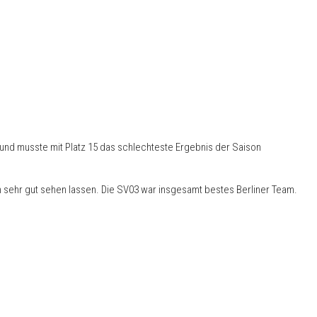
und musste mit Platz 15 das schlechteste Ergebnis der Saison
ch sehr gut sehen lassen. Die SV03 war insgesamt bestes Berliner Team.