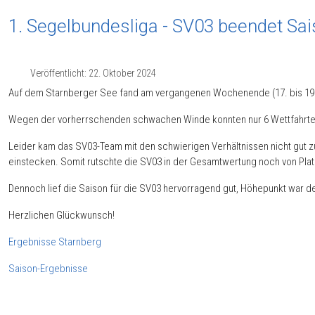
1. Segelbundesliga - SV03 beendet Sa
Veröffentlicht: 22. Oktober 2024
Auf dem Starnberger See fand am vergangenen Wochenende (17. bis 19.10.)
Wegen der vorherrschenden schwachen Winde konnten nur 6 Wettfahrte
Leider kam das SV03-Team mit den schwierigen Verhältnissen nicht gut z
einstecken. Somit rutschte die SV03 in der Gesamtwertung noch von Platz 
Dennoch lief die Saison für die SV03 hervorragend gut, Höhepunkt war der
Herzlichen Glückwunsch!
Ergebnisse Starnberg
Saison-Ergebnisse