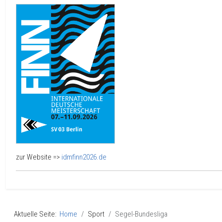
zur Website =>
idmfinn2026.de
Aktuelle Seite:
Home
Sport
Segel-Bundesliga