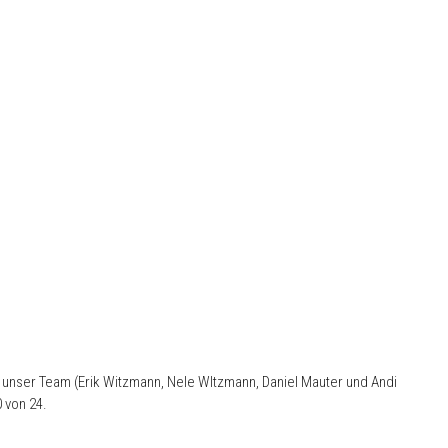
 unser Team (Erik Witzmann, Nele WItzmann, Daniel Mauter und Andi
 von 24.