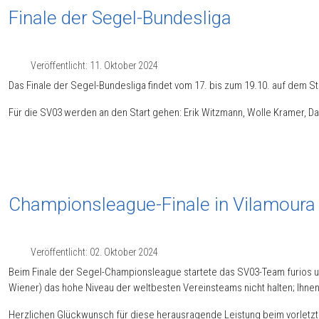
Finale der Segel-Bundesliga
Veröffentlicht: 11. Oktober 2024
Das Finale der Segel-Bundesliga findet vom 17. bis zum 19.10. auf dem St
Für die SV03 werden an den Start gehen: Erik Witzmann, Wolle Kramer, Da
Championsleague-Finale in Vilamoura 
Veröffentlicht: 02. Oktober 2024
Beim Finale der Segel-Championsleague startete das SV03-Team furios und
Wiener) das hohe Niveau der weltbesten Vereinsteams nicht halten; Ihnen 
Herzlichen Glückwunsch für diese herausragende Leistung beim vorletzt