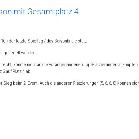
ison mit Gesamtplatz 4
 der letzte Spieltag / das Saisonfinale statt.
n gesegelt werden.
urecht, konnte nicht an die vorangegangenen Top-Platzierungen anknüpfen 
3 auf Platz 4 ab.
 Sieg beim 2. Event. Auch die anderen Platzierungen (5, 6, 6, 8) können si