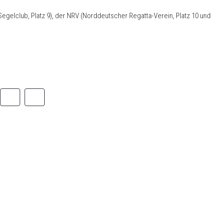
elclub, Platz 9), der NRV (Norddeutscher Regatta-Verein, Platz 10 und