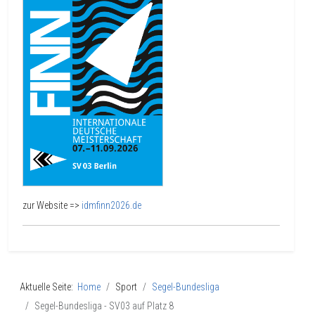
zur Website =>
idmfinn2026.de
Aktuelle Seite:
Home
Sport
Segel-Bundesliga
Segel-Bundesliga - SV03 auf Platz 8