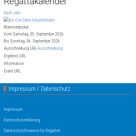
Regattakalender
Nach Jahr
Wannseepokal
Vom Samstag, 05. September 2026
Bis Sonntag, 06. September 2026
Ausschreibung URL
Ausschreibung
Ergebnis URL
Information
Event URL
Impressum / Datenschutz
Impressum
Datenschutzerklärung
Datenschutzhinweise für Regatten