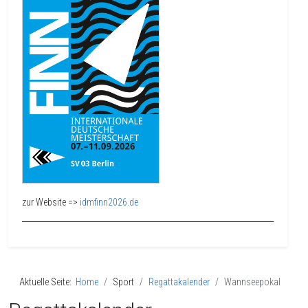
zur Website =>
idmfinn2026.de
Aktuelle Seite:
Home
Sport
Regattakalender
Wannseepokal