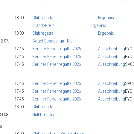
18:00
Clubregatta
Ergebnis
Brandt-Preis
Ergebnis
18:00
Clubregatta
Ergebnis
12.07.
Segel-Bundesliga - Kiel
17:45
Berliner Ferienregatta 2026
Ausschreibung
PYC
17:45
Berliner Ferienregatta 2026
Ausschreibung
BYC
17:45
Berliner Ferienregatta 2026
Ausschreibung
SV0
17:45
Berliner Ferienregatta 2026
Ausschreibung
SV0
17:45
Berliner Ferienregatta 2026
Ausschreibung
BYC
17:45
Berliner Ferienregatta 2026
Ausschreibung
PYC
18:00
Clubregatta
30.08.
Null-Drei-Cup
6
18:00
Clubregatta mit Siegerehrung