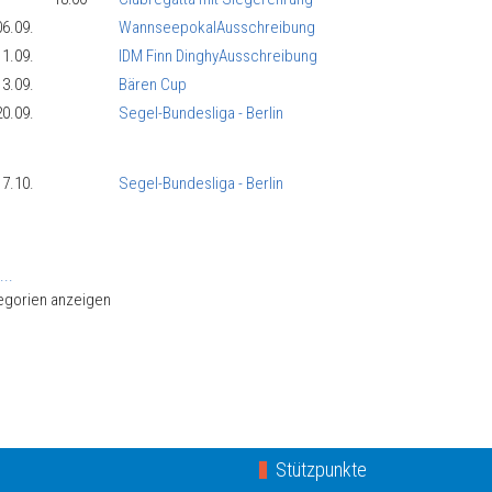
06.09.
Wannseepokal
Ausschreibung
11.09.
IDM Finn Dinghy
Ausschreibung
13.09.
Bären Cup
20.09.
Segel-Bundesliga - Berlin
17.10.
Segel-Bundesliga - Berlin
ierungsliste
...
tegorien anzeigen
Stützpunkte