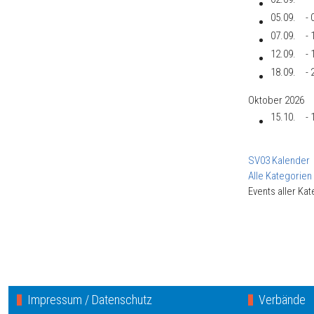
05.09.
- 
07.09.
- 
12.09.
- 
18.09.
- 
Oktober 2026
15.10.
- 
Limite der Pagin
SV03 Kalender
Alle Kategorien 
Events aller Ka
Impressum / Datenschutz
Verbände