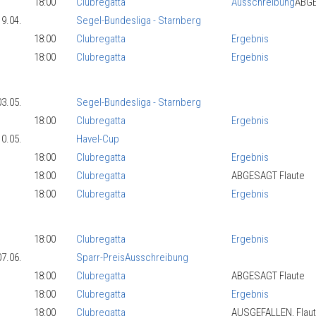
18:00
Clubregatta
Ausschreibung
ABGE
19.04.
Segel-Bundesliga - Starnberg
18:00
Clubregatta
Ergebnis
18:00
Clubregatta
Ergebnis
03.05.
Segel-Bundesliga - Starnberg
18:00
Clubregatta
Ergebnis
10.05.
Havel-Cup
18:00
Clubregatta
Ergebnis
18:00
Clubregatta
ABGESAGT Flaute
18:00
Clubregatta
Ergebnis
18:00
Clubregatta
Ergebnis
07.06.
Sparr-Preis
Ausschreibung
18:00
Clubregatta
ABGESAGT Flaute
18:00
Clubregatta
Ergebnis
18:00
Clubregatta
AUSGEFALLEN, Flau