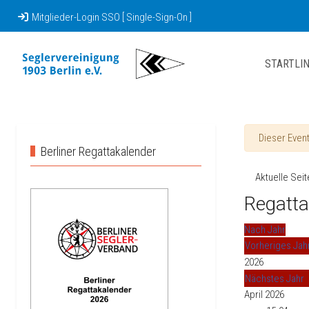
Mitglieder-Login SSO [ Single-Sign-On ]
STARTLIN
Warnung
Dieser Even
Berliner Regattakalender
Aktuelle Sei
Regatta
Nach Jahr
Vorheriges Jah
2026
Nächstes Jahr
April 2026