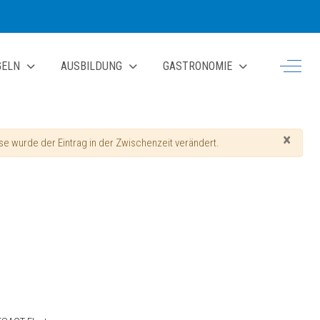
Off-Ca
GELN
AUSBILDUNG
GASTRONOMIE
×
 wurde der Eintrag in der Zwischenzeit verändert.