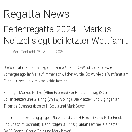
Regatta News
Ferienregatta 2024 - Markus
Neitzel siegt bei letzter Wettfahrt
Veröffentlicht: 29. August 2024
Die Wettfahrt am 25.8. begann bei mäßigem SO-Wind, der aber -wie
vorhergesagt- im Verlauf immer schwächer wurde. So wurde die Wettfahrt am
Ende der zweiten Kreuz vorzeitig beendet.
Es siegte Markus Neitzel (Albin Express) vor Harald Ludwig (20er
Jollenkreuzer) und G. Kring (VSaW, Soling). Die Plätze 4 und 5 gingen an
Thomas Strasser (bestes H-Boot) und Mark Bayer.
In der Gesamtwertung gingen Platz 1 und 2 an H-Boote (Hans-Peter Finck
und Joachim Schmidt). Dann folgen 3 Finns (Fabian Lemmel als bester
SV03-Starter, Cedric Ohle und Mark Bayer)