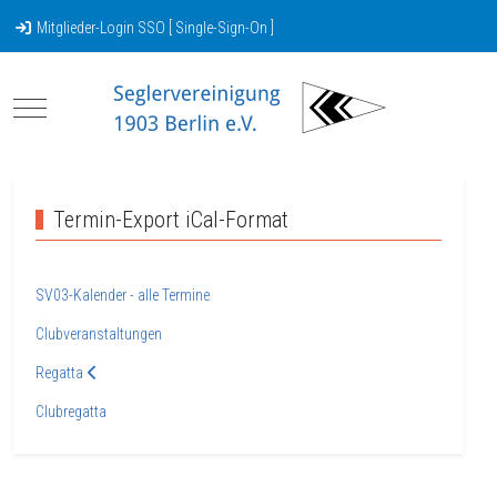
Mitglieder-Login SSO [ Single-Sign-On ]
Mobile Menu Toggle
Termin-Export iCal-Format
SV03-Kalender - alle Termine
Clubveranstaltungen
Regatta
Clubregatta