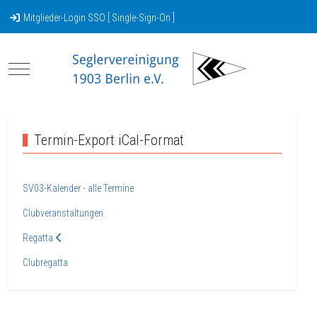
Mitglieder-Login SSO [ Single-Sign-On ]
Mobile Menu Toggle
Termin-Export iCal-Format
SV03-Kalender - alle Termine
Clubveranstaltungen
Regatta
Clubregatta