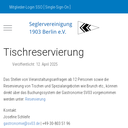
Mitglieder-Login SSO [ Single-Sign-On ]
Mobile Menu Toggle
Tischreservierung
Veröffentlicht: 12. April 2025
Das Stellen von Veranstaltungsanfragen ab 12 Personen sowie die
Reservierung von Tischen und Spezialangeboten wie Brunch etc., können
direkt über das Buchungssystem der Gastronomie SV03 vorgenommen
werden unter:
Reservierung
Kontakt:
Josefine Schleife
gastronomie@sv03.de
| +49-30-803 51 96