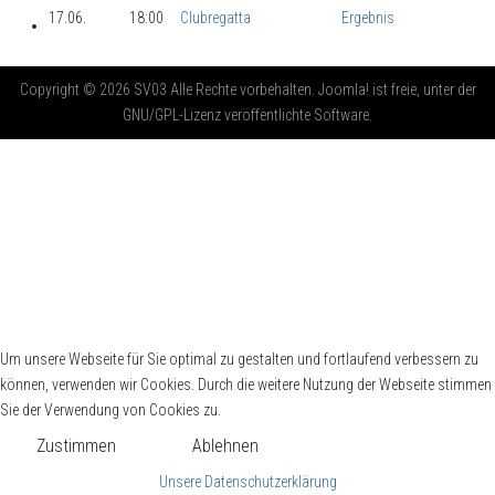
17.06.
18:00
Clubregatta
Ergebnis
Copyright © 2026 SV03 Alle Rechte vorbehalten. Joomla! ist freie, unter der
GNU/GPL-Lizenz veröffentlichte Software.
Um unsere Webseite für Sie optimal zu gestalten und fortlaufend verbessern zu
können, verwenden wir Cookies. Durch die weitere Nutzung der Webseite stimmen
Sie der Verwendung von Cookies zu.
Zustimmen
Ablehnen
Unsere Datenschutzerklärung