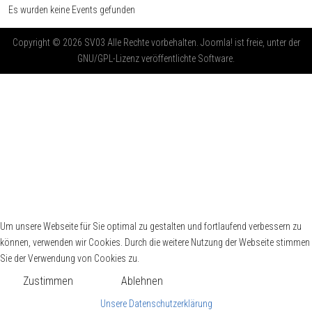
Es wurden keine Events gefunden
Copyright © 2026 SV03 Alle Rechte vorbehalten. Joomla! ist freie, unter der
GNU/GPL-Lizenz veröffentlichte Software.
Um unsere Webseite für Sie optimal zu gestalten und fortlaufend verbessern zu
können, verwenden wir Cookies. Durch die weitere Nutzung der Webseite stimmen
Sie der Verwendung von Cookies zu.
Zustimmen
Ablehnen
Unsere Datenschutzerklärung